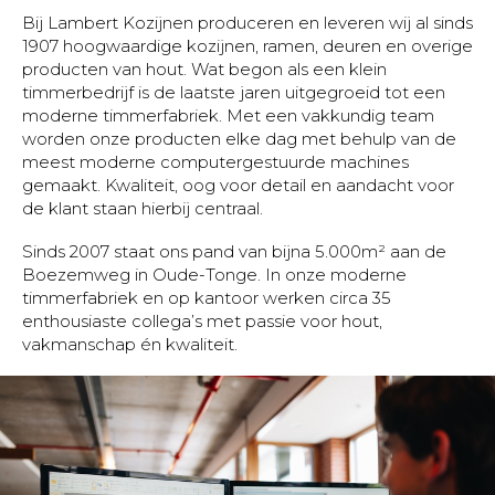
Bij Lambert Kozijnen produceren en leveren wij al sinds
1907 hoogwaardige kozijnen, ramen, deuren en overige
producten van hout. Wat begon als een klein
timmerbedrijf is de laatste jaren uitgegroeid tot een
moderne timmerfabriek. Met een vakkundig team
worden onze producten elke dag met behulp van de
meest moderne computergestuurde machines
gemaakt. Kwaliteit, oog voor detail en aandacht voor
de klant staan hierbij centraal.
Sinds 2007 staat ons pand van bijna 5.000m² aan de
Boezemweg in Oude-Tonge. In onze moderne
timmerfabriek en op kantoor werken circa 35
enthousiaste collega’s met passie voor hout,
vakmanschap én kwaliteit.