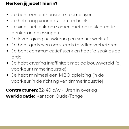
Herken jij jezelf hierin?
Je bent een enthousiaste teamplayer
Je hebt oog voor detail en techniek
Je vindt het leuk om samen met onze klanten te
denken in oplossingen
Je levert graag nauwkeurig en secuur werk af
Je bent gedreven om steeds te willen verbeteren
Je bent communicatief sterk en hebt je zaakjes op
orde
Je hebt ervaring in/affiniteit met de bouwwereld (bij
voorkeur timmerindustrie)
Je hebt minimaal een MBO opleiding (in de
voorkeur in de richting van timmerindustrie)
Contracturen:
32-40 p/w - Uren in overleg
Werklocatie:
Kantoor, Oude-Tonge